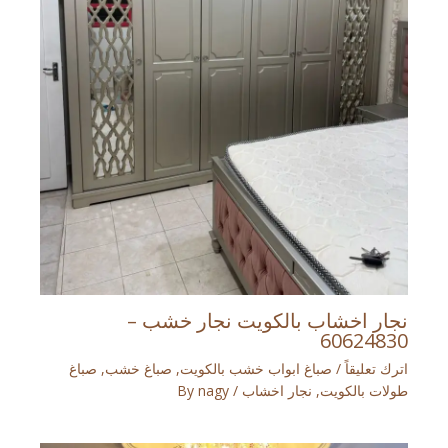
نجار اخشاب بالكويت نجار خشب –
60624830
اترك تعليقاً
/
صباغ ابواب خشب بالكويت
,
صباغ خشب
,
صباغ
طولات بالكويت
,
نجار اخشاب
/ By
nagy