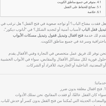
متوفر في جميع مناطق الكويت
نصائح للحفاظ على القفل
خلاصة
هل فقدت مفتاح الباب؟ أو تواجه صعوبة في فتح القفل؟ هل ترغب في
تبديل قفل الباب
لأسباب أمنية أو لتجديد الشكل؟ في “أبانوب ديكور”،
نقدم لك خدمة
فتح اقفال وتبديل قفول
و
تبديل مسكات الأبواب
باحترافية وسرعة في جميع مناطق الكويت.
نحن نوفر لك فريق عمل متخصص في النجارة وفني الأقفال يقدم
حلول فورية لكل مشاكل الأقفال والمقابض، سواء في الأبواب الخشبية
أو المعدنية، الداخلية أو الخارجية، للأفراد أو الشركات.
خدماتنا:
1. فتح اقفال مغلقة بدون ضرر
سواء كان القفل عالقًا، أو فقدت المفاتيح، نحن نمتلك الأدوات
والمعدات الحديثة التي تُمكننا من فتح القفل بدون كسر أو خدش للباب.