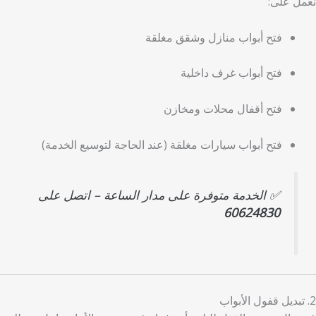
نعمل على:
فتح أبواب منازل وشقق مغلقة
فتح أبواب غرف داخلية
فتح أقفال محلات ومخازن
فتح أبواب سيارات مغلقة (عند الحاجة لتوسيع الخدمة)
✅ الخدمة متوفرة على مدار الساعة – اتصل على
60624830
2. تبديل قفول الأبواب