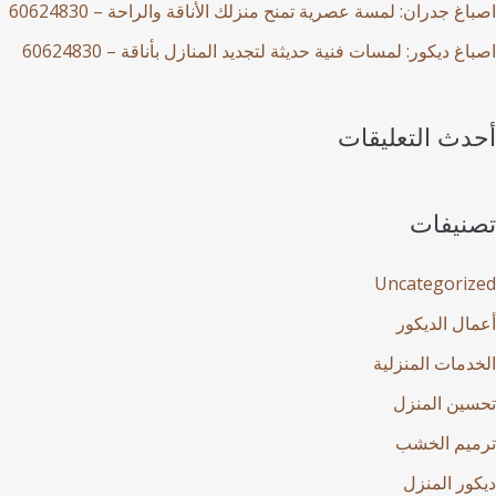
اصباغ جدران: لمسة عصرية تمنح منزلك الأناقة والراحة – 60624830
اصباغ ديكور: لمسات فنية حديثة لتجديد المنازل بأناقة – 60624830
أحدث التعليقات
تصنيفات
Uncategorized
أعمال الديكور
الخدمات المنزلية
تحسين المنزل
ترميم الخشب
ديكور المنزل