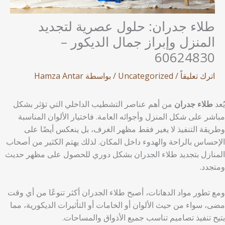
طلاء جدران: حلول عصرية لتجديد
المنزل وإبراز جمال الديكور –
60624830
اترك تعليقاً
/
Uncategorized
/ بواسطة
Hamza Antar
يُعد
طلاء جدران
من أهم عناصر التشطيب الداخلي التي تؤثر بشكل
مباشر على شكل المنزل وأجوائه العامة. فاختيار الألوان المناسبة
وطريقة التنفيذ لا يغير فقط مظهر الغرف، بل ينعكس أيضًا على
الإحساس بالراحة والهدوء داخل المكان. لذلك يهتم الكثير من أصحاب
المنازل بتجديد طلاء الجدران بشكل دوري للحصول على مظهر حديث
ومتجدد.
ومع تطور مواد الدهانات، أصبح طلاء الجدران أكثر تنوعًا من أي وقت
مضى، سواء من حيث الألوان أو الخامات أو التأثيرات الديكورية، مما
يتيح تنفيذ تصاميم تناسب جميع الأذواق والمساحات.