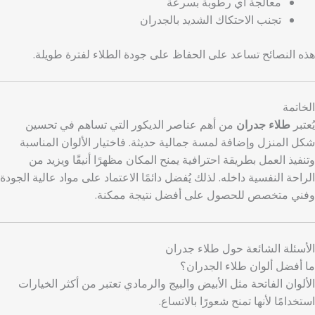
معالجة أي رطوبة بسرعة
تجنب الاحتكاك الشديد بالجدران
هذه النصائح تساعد على الحفاظ على جودة الطلاء لفترة طويلة.
الخاتمة
يُعتبر
طلاء جدران
من أهم عناصر الديكور التي تساهم في تحسين
شكل المنزل وإضافة لمسة جمالية حديثة. فاختيار الألوان المناسبة
وتنفيذ العمل بطريقة احترافية يمنح المكان مظهرًا أنيقًا ويزيد من
الراحة النفسية داخله. لذلك يُفضل دائمًا الاعتماد على مواد عالية الجودة
وفني متخصص للحصول على أفضل نتيجة ممكنة.
الأسئلة الشائعة حول طلاء جدران
ما أفضل ألوان طلاء الجدران؟
الألوان الفاتحة مثل الأبيض والبيج والرمادي تعتبر من أكثر الخيارات
استخدامًا لأنها تمنح شعورًا بالاتساع.