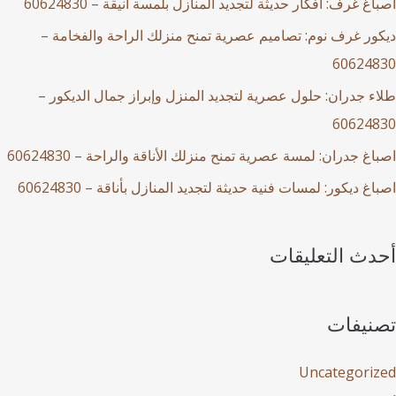
اصباغ غرف: أفكار حديثة لتجديد المنازل بلمسة أنيقة – 60624830
ديكور غرف نوم: تصاميم عصرية تمنح منزلك الراحة والفخامة –
60624830
طلاء جدران: حلول عصرية لتجديد المنزل وإبراز جمال الديكور –
60624830
اصباغ جدران: لمسة عصرية تمنح منزلك الأناقة والراحة – 60624830
اصباغ ديكور: لمسات فنية حديثة لتجديد المنازل بأناقة – 60624830
أحدث التعليقات
تصنيفات
Uncategorized