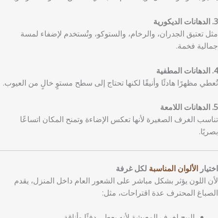
3. الدهانات الديكورية
مثل تعتيق الجدران، والرخام، والستوكو، وتُستخدم لإضفاء لمسة
جمالية فخمة.
4. الدهانات المطفية
تُعطي مظهرًا هادئًا وأنيقًا لكنها تحتاج إلى سطح مستوٍ خالٍ من العيوب.
5. الدهانات اللامعة
تناسب الغرف الصغيرة لأنها تعكس الإضاءة وتمنح المكان اتساعًا
بصريًا.
اختيار
الألوان المناسبة
لكل غرفة
لأن اللون يؤثر بشكل مباشر على الشعور العام داخل المنزل، يقدم
الصباغ المحترف عدة اقتراحات، مثل:
البيج لغرف المعيشة لأنه يعطي دفئًا وأناقة.