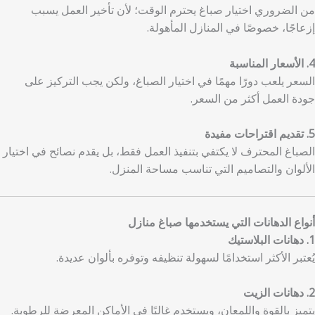
من الضروري اختيار صباغ يحترم الوقت؛ لأن تأخير العمل يسبب
إزعاجًا، خصوصًا في المنازل المأهولة.
4. الأسعار المناسبة
السعر يلعب دورًا مهمًا في اختيار الصباغ، ولكن يجب التركيز على
جودة العمل أكثر من السعر.
5. تقديم اقتراحات مفيدة
الصباغ المحترف لا يكتفي بتنفيذ العمل فقط، بل يقدم نصائح في اختيار
الألوان والتصاميم التي تناسب مساحة المنزل.
أنواع الدهانات التي يستخدمها صباغ منازل
1. دهانات البلاستيك
يُعتبر الأكثر استخدامًا لسهولة تنظيفه وتوفره بألوان عديدة.
2. دهانات الزيت
يتميز بالقوة واللمعان، ويستخدم غالبًا في الأماكن المعرضة للرطوبة.