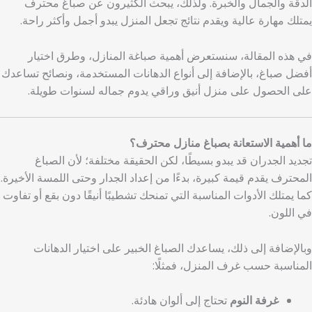
الدقة والجمال والخبرة. ولذلك، يبحث الكثيرون عن صباغ محترف
يمتلك مهارة عالية ويقدم نتائج تجعل المنزل يبدو أجمل وأكثر راحة.
في هذه المقالة، سنستعرض أهمية صباغة المنازل، وطرق اختيار
أفضل صباغ، بالإضافة إلى أنواع الدهانات المستخدمة، ونصائح تساعدك
على الحصول على منزل أنيق وراقي يدوم جماله لسنوات طويلة.
ما أهمية الاستعانة بصباغ منازل محترف؟
تجديد الجدران قد يبدو بسيطًا، لكن الحقيقة مختلفة؛ لأن الصباغ
المحترف يقدم قيمة كبيرة، بدءًا من إعداد الجدار وحتى اللمسة الأخيرة.
كما يمتلك الأدوات المناسبة التي تمنحك تشطيبًا أنيقًا دون بقع أو تفاوت
في اللون.
وبالإضافة إلى ذلك، يساعدك الصباغ الخبير على اختيار الدهانات
المناسبة حسب غرف المنزل، فمثلًا:
غرفة النوم
تحتاج إلى ألوان هادئة.