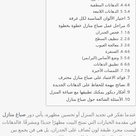
4. الدهانات المطفية
5. الدهانات اللامعة
اختيار الألوان المناسبة لكل غرفة
مراحل عمل صباغ منازل خطوة بخطوة
1. فحص الجدران
2. تنظيف السطح
3. معالجة العيوب
4. الصنفرة
5. وضع الأساس (البرايمر)
6. تطبيق الدهانات
7. اللمسات الأخيرة
فوائد الاعتماد على صباغ منازل محترف
نصائح مهمة للحفاظ على الدهانات الجديدة
أفكار ديكور يمكنك تطبيقها مع صباغة المنزل
الأسئلة الشائعة حول صباغ منازل
عندما نفكر في تجديد المنزل أو تحسين مظهره، يأتي دور
صباغ منازل
في مقدمة الخيارات التي تمنح البيت مظهرًا جديدًا ومشرقًا. فالدهانات
ليست مجرد طبقة لون تُضاف على الجدران، بل هي فن يجمع بين