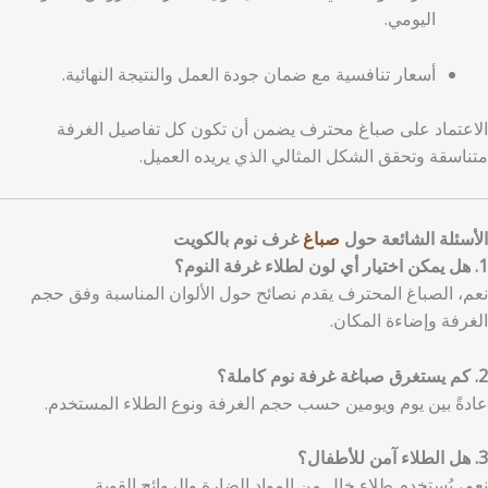
اليومي.
أسعار تنافسية مع ضمان جودة العمل والنتيجة النهائية.
الاعتماد على صباغ محترف يضمن أن تكون كل تفاصيل الغرفة
متناسقة وتحقق الشكل المثالي الذي يريده العميل.
الأسئلة الشائعة حول
صباغ
غرف نوم بالكويت
1. هل يمكن اختيار أي لون لطلاء غرفة النوم؟
نعم، الصباغ المحترف يقدم نصائح حول الألوان المناسبة وفق حجم
الغرفة وإضاءة المكان.
2. كم يستغرق صباغة غرفة نوم كاملة؟
عادةً بين يوم ويومين حسب حجم الغرفة ونوع الطلاء المستخدم.
3. هل الطلاء آمن للأطفال؟
نعم، يُستخدم طلاء خالٍ من المواد الضارة والروائح القوية.