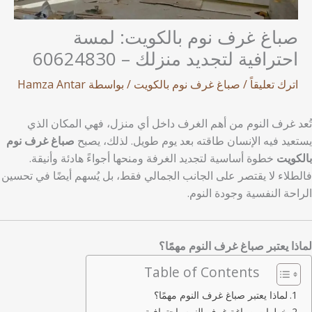
صباغ غرف نوم بالكويت: لمسة
احترافية لتجديد منزلك – 60624830
اترك تعليقاً
/
صباغ غرف نوم بالكويت
/ بواسطة
Hamza Antar
تُعد غرف النوم من أهم الغرف داخل أي منزل، فهي المكان الذي
يستعيد فيه الإنسان طاقته بعد يوم طويل. لذلك، يصبح
صباغ غرف نوم
بالكويت
خطوة أساسية لتجديد الغرفة ومنحها أجواءً هادئة وأنيقة.
فالطلاء لا يقتصر على الجانب الجمالي فقط، بل يُسهم أيضًا في تحسين
الراحة النفسية وجودة النوم.
لماذا يعتبر صباغ غرف النوم مهمًا؟
Table of Contents
لماذا يعتبر صباغ غرف النوم مهمًا؟
خطوات صباغة غرف النوم باحترافية