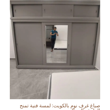
صباغ غرف نوم بالكويت: لمسة فنية تمنح