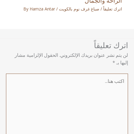
الراحة والجمال
اترك تعليقاً
/
صباغ غرف نوم بالكويت
/ By
Hamza Antar
اترك تعليقاً
لن يتم نشر عنوان بريدك الإلكتروني.
الحقول الإلزامية مشار
إليها بـ
*
اكتب
هنا...