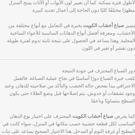
لأطول فترة ممكنة. كما أن تغيير لون الأبواب أو الأثاث يمنح المنزل
مظهرًا مختلفًا كليًا دون الحاجة إلى أعمال تجديد كبيرة.
يتميز
صباغ أخشاب الكويت
بخبرة في التعامل مع أنواع مختلفة من
الأخشاب، ومعرفة أفضل أنواع الدهانات المناسبة للأجواء المناخية
المحلية. وهذا يساعد في الحصول على نتيجة ثابتة تدوم لفترة طويلة
دون تقشر أو تغير في اللون.
دور الصباغ المحترف في جودة النتيجة
تلعب خبرة الصباغ دورًا أساسيًا في نجاح عملية الصباغة. فالعمل
الاحترافي يبدأ بفحص حالة الخشب والتأكد من صلاحيته للدهان. وعند
وجود تشققات أو خدوش، يتم إصلاحها قبل وضع الطلاء حتى يكون
السطح متساويًا وناعمًا.
كما يحرص
صباغ أخشاب الكويت
المحترف على اختيار نوع الدهان
المناسب لكل قطعة خشبية حسب مكانها في المنزل، سواء كانت في
المطبخ أو غرفة النوم أو المدخل. هذا الاختيار الصحيح يساعد على ثبات