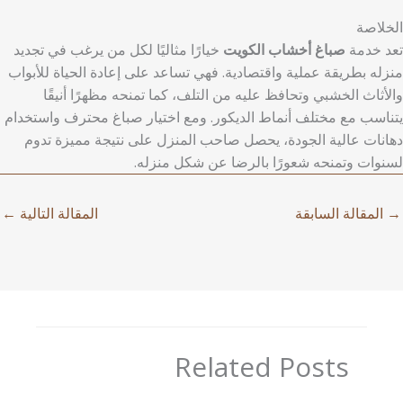
الخلاصة
تعد خدمة
صباغ أخشاب الكويت
خيارًا مثاليًا لكل من يرغب في تجديد
منزله بطريقة عملية واقتصادية. فهي تساعد على إعادة الحياة للأبواب
والأثاث الخشبي وتحافظ عليه من التلف، كما تمنحه مظهرًا أنيقًا
يتناسب مع مختلف أنماط الديكور. ومع اختيار صباغ محترف واستخدام
دهانات عالية الجودة، يحصل صاحب المنزل على نتيجة مميزة تدوم
لسنوات وتمنحه شعورًا بالرضا عن شكل منزله.
→
المقالة السابقة
المقالة التالية
←
Related Posts