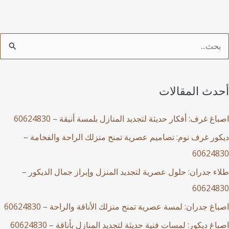
أحدث المقالات
اصباغ غرف: أفكار حديثة لتجديد المنازل بلمسة أنيقة – 60624830
ديكور غرف نوم: تصاميم عصرية تمنح منزلك الراحة والفخامة –
60624830
طلاء جدران: حلول عصرية لتجديد المنزل وإبراز جمال الديكور –
60624830
اصباغ جدران: لمسة عصرية تمنح منزلك الأناقة والراحة – 60624830
اصباغ ديكور: لمسات فنية حديثة لتجديد المنازل بأناقة – 60624830