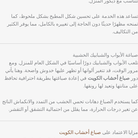
تتناسب مع ديكور المنزل.
تساعد هذه الخدمة على تحسين شكل المطبخ بشكل ملحوظ، كما
تمنحه مظهرًا حديثًا دون الحاجة إلى تغييره بالكامل، مما يوفر الكثير
من التكاليف.
صباغة الأبواب والشبابيك الخشبية
تلعب الأبواب والشبابيك دورًا أساسيًا في الشكل العام للمنزل. ومع
مرور الوقت، قد تتغير ألوانها أو تظهر عليها خدوش واضحة. وهنا يأتي
دور
صباغ أخشاب الكويت
في إعادة صباغتها بطريقة احترافية تحافظ
على متانتها وتعيد لها رونقها.
كما يستخدم الصباغ دهانات تحمي الخشب من التمدد والانكماش الناتج
عن تغير درجات الحرارة، مما يقلل من احتمالية التشقق أو التقشر.
مزايا الاعتماد على
صباغ أخشاب الكويت