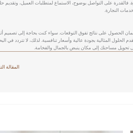
. فالقدرة على التواصل بوضوح، الاستماع لمتطلبات العميل، وتقديم حل
خدمات النجارة.
ان الحصول على نتائج تفوق التوقعات. سواء كنت بحاجة إلى تصميم أث
م الحلول المثالية بجودة عالية وأسعار تنافسية. لذلك، لا تتردد في الب
على تحويل مساحتك إلى مكان ينبض بالجمال والفخامة.
المقالة الت