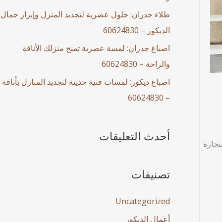
طلاء جدران: حلول عصرية لتجديد المنزل وإبراز جمال
الديكور – 60624830
اصباغ جدران: لمسة عصرية تمنح منزلك الأناقة
والراحة – 60624830
اصباغ ديكور: لمسات فنية حديثة لتجديد المنازل بأناقة
– 60624830
أحدث التعليقات
نجارة
تصنيفات
Uncategorized
أعمال الديكور