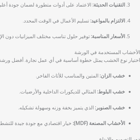
التقنيات الحديثة:
الاعتماد على أدوات متطورة لضمان جودة أعلى
الالتزام بالمواعيد:
تسليم الأعمال في الوقت المحدد.
الأسعار المناسبة:
توفير حلول تناسب مختلف الميزانيات دون الإخ
الأخشاب المستخدمة في الورشة
اختيار نوع الخشب يمثل خطوة أساسية في أي عمل نجارة. أفضل ورشة ن
خشب الزان:
المتين والمناسب للأثاث الفاخر.
خشب البلوط:
المثالي للديكورات الداخلية والأرضيات.
خشب الصنوبر:
الذي يتميز بخفة وزنه وسهولة تشكيله.
الأخشاب المصنعة (MDF):
خيار اقتصادي مع جودة جيدة للتشطيب
دور التصميم والإبداع