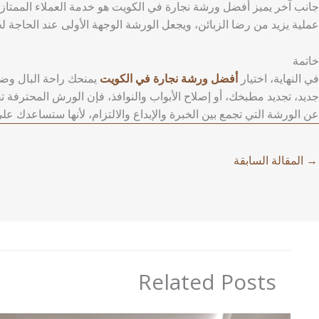
جانب آخر يميز أفضل ورشة نجارة في الكويت هو خدمة العملاء الممتازة
عملية يزيد من رضا الزبائن، ويجعل الورشة الوجهة الأولى عند الحاجة ل
خاتمة
في النهاية، اختيار
أفضل ورشة نجارة في الكويت
يمنحك راحة البال وضم
جديد، تجديد مطبخك، أو إصلاح الأبواب والنوافذ، فإن الورش المحترفة تقد
عن الورشة التي تجمع بين الخبرة والإبداع والالتزام، لأنها ستساعدك 
→
المقالة السابقة
Related Posts