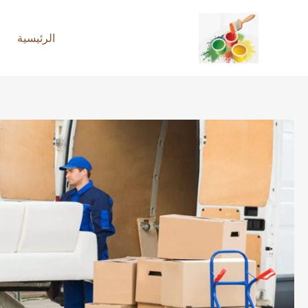
خطي
لى
الرئيسية
لمحتوى