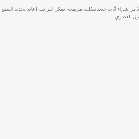
لًا من شراء أثاث جديد بتكلفة مرتفعة، يمكن للورشة إعادة تجديد القطع
نزل العصري.