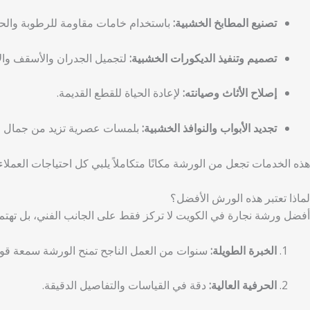
تصنيع المطابخ الخشبية:
باستخدام خامات مقاومة للرطوبة والحر
تصميم وتنفيذ الديكورات الخشبية:
لتجميل الجدران والأسقف والأ
إصلاح الأثاث وصيانته:
لإعادة الحياة للقطع القديمة.
تجديد الأبواب والنوافذ الخشبية:
بلمسات عصرية تزيد من جمال ا
هذه الخدمات تجعل من الورشة مكانًا متكاملاً يلبي كل احتياجات العملاء.
لماذا تعتبر هذه الورش الأفضل؟
أفضل ورشة نجارة في الكويت لا تركز فقط على الجانب الفني، بل تهتم أي
الخبرة الطويلة:
سنوات من العمل الناجح تمنح الورشة سمعة قوي
الحرفية العالية:
دقة في القياسات والتفاصيل الدقيقة.