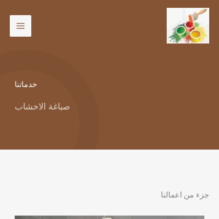
خطي
لى
لمحتوى
خدماتنا
صباغة الاخشاب
جزء من اعمالنا