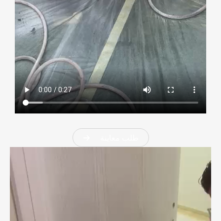
طلب معاينة