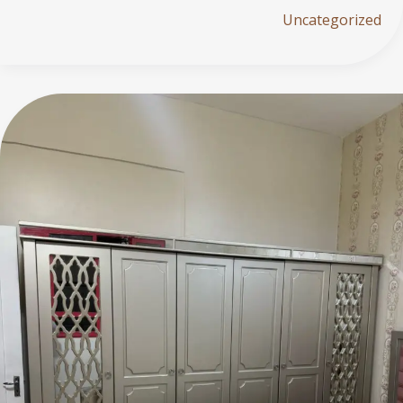
Uncategorized
ألوان
الأخشاب:
دليل
اختيار
اللون
المناسب
لأناقة
تدوم