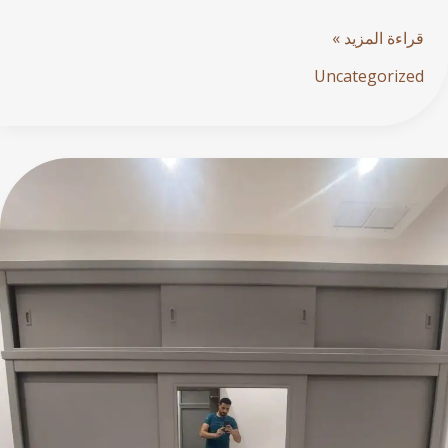
قراءة المزيد »
Uncategorized
ورشة
نجارة
الكويت:
دقة
التنفيذ
وجودة
في
صناعة
الخشب