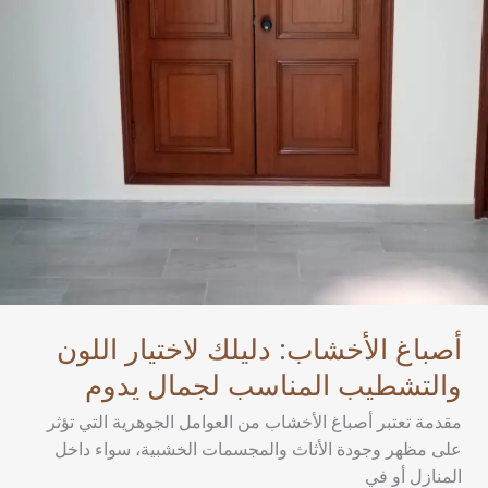
أصباغ الأخشاب: دليلك لاختيار اللون
والتشطيب المناسب لجمال يدوم
مقدمة تعتبر أصباغ الأخشاب من العوامل الجوهرية التي تؤثر
على مظهر وجودة الأثاث والمجسمات الخشبية، سواء داخل
المنازل أو في