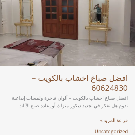
60624830
افضل صباغ اخشاب بالكويت –
60624830
افضل صباغ اخشاب بالكويت – ألوان فاخرة ولمسات إبداعية
تدوم هل تفكر في تجديد ديكور منزلك أو إعادة صبغ الأثاث
قراءة المزيد »
Uncategorized