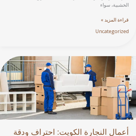
الخشبية، سواء
قراءة المزيد »
Uncategorized
أعمال
النجارة
الكويت:
احتراف
ودقة
وجودة
تفوق
التوقعات
أعمال النجارة الكويت: احتراف ودقة