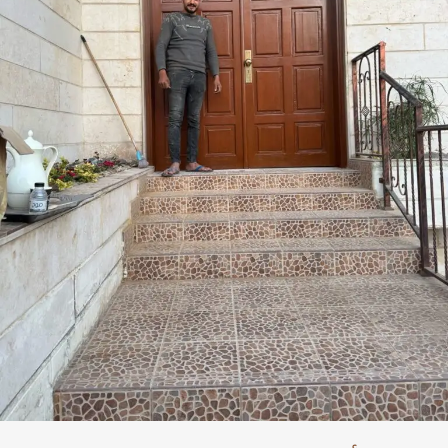
جودة
وجمال
الخشب