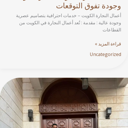
وجودة تفوق التوقعات
أعمال النجارة الكويت – خدمات احترافية بتصاميم عصرية
وجودة عالية : مقدمة : تُعد أعمال النجارة في الكويت من
القطاعات
قراءة المزيد »
Uncategorized
صيانة
أخشاب
الكويت:
دليل
شامل
للحفاظ
على