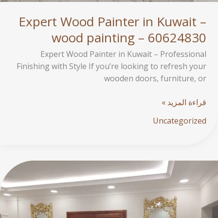
Expert Wood Painter in Kuwait –
wood painting – 60624830
Expert Wood Painter in Kuwait – Professional
Finishing with Style If you’re looking to refresh your
wooden doors, furniture, or
قراءة المزيد »
Uncategorized
افضل
صباغ
اخشاب
بالكويت
–