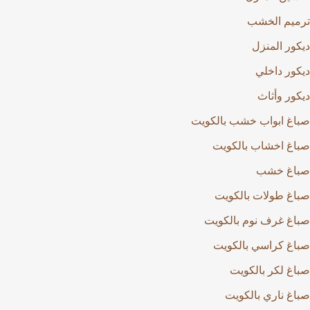
يم الخشب
ور المنزل
ور داخلي
ور وأثاث
غ ابواب خشب بالكويت
غ اخشاب بالكويت
غ خشب
غ طولات بالكويت
غ غرف نوم بالكويت
غ كراسي بالكويت
غ لكر بالكويت
غ ناري بالكويت