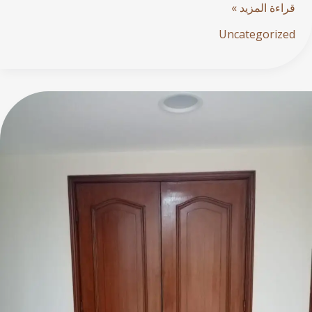
قراءة المزيد »
Uncategorized
أصباغ
الأخشاب:
دليلك
لاختيار
اللون
والتشطيب
المناسب
لجمال
يدوم