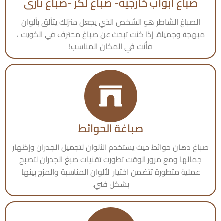
صباغ ابواب خارجيه- صباغ لكر -صباغ نارى
الصباغ الشاطر هو الشخص الذي يجعل منزلك يتألق بألوان
مبهجة وجميلة. إذا كنت تبحث عن صباغ محترف في الكويت ،
فأنت في المكان المناسب!
صباغة الحوائط
صباغ دهان حوائط حيث يستخدم الألوان لتجميل الجدران وإظهار
جمالها ومع مرور الوقت تطورت تقنيات صبغ الجدران لتصبح
عملية متطورة تتضمن اختيار الألوان المناسبة والمزج بينها
بشكل فني.