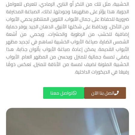
الخشبية، مثل تلك من اللكر أو الناري الرمادي، تتعرض للعوامل
الجوية. هذا يؤثر على مظهرها وجودتها. لذلك، الصباغة المحترفة
ضرورية للحفاظ على جمال الأبواب. التلوين المنتظم يحمي الأبواب
من التآكل. ويحافظ على شكلها الأنيق. الدهان الجيد يوفر حماية
إضافية للخشب من الرطوبة والحشرات. ويحمي من أشعة
الشمس الضارة. صباغة الأبواب الخشبية تساهم في تجديد مظهر
الأبواب القديمة. يمكن إعادة صباغة الأبواب بألوان جذابة. هذا
يضفي لمسة جمالية للمنزل ويحسن من المظهر العام. الأبواب
الخشبية الملونة تضيف لمسة من الأناقة للمنزل. تعكس ذوقًا
رفيعًا في الديكورات الداخلية.
اتصل بنا الآن
تواصل معنا