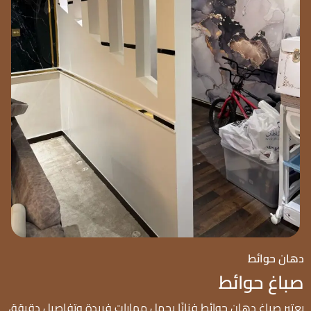
دهان حوائط
صباغ حوائط
يعتبر صباغ دهان حوائط فنانًا يحمل مهارات فريدة وتفاصيل دقيقة،