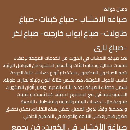
دهان حوائط
صباغة الاخشاب -صباغ كبتات -صباغ
طاولات- صباغ ابواب خارجيه- صباغ لكر
-صباغ نارى
تعد صباغة الأخشاب في الكويت من الخدمات المهمة لإضفاء
لمسات جمالية وحماية الأثاث والأسطح الخشبية من العوامل البيئية.
يتميز الصباغون المحترفون باستخدام أنواع دهانات عالية الجودة
تناسب الأجواء الكويتية، مما يضمن متانة اللون وثباته لفترات طويلة.
تشمل خدمات الصباغة تجديد الأثاث القديم، وتغيير ألوان الديكورات
الخشبية لتتماشى مع التصاميم الحديثة. كما تُستخدم تقنيات
متنوعة مثل الدهانات الزيتية والمائية والتشطيبات اللامعة
والمطفية وفقًا لذوق العميل. بفضل هذه التقنيات، يمكن تحقيق
مظهر فاخر يعكس الأناقة والجودة في التصميم الداخلي.
صباغة الأخشاب في الكويت: فن يجمع